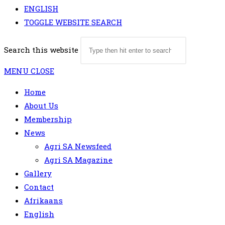
ENGLISH
TOGGLE WEBSITE SEARCH
Search this website
MENU
CLOSE
Home
About Us
Membership
News
Agri SA Newsfeed
Agri SA Magazine
Gallery
Contact
Afrikaans
English